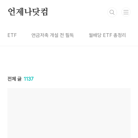
본문 바로가기
언제나닷컴
ETF
연금저축 개설 전 필독
월배당 ETF 총정리
전체 글
1137