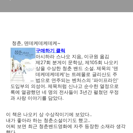
청춘, 덴데케데케데케~
구매하기 클릭
아시하라 스나오 지음, 이규원 옮김
제27회 분게이 문학상, 제105회 나오키
상을 수상한 청춘 밴드 소설. 제목의 '덴
데케데케데케'는 트레몰로 글리산도 주
법으로 연주되는 벤처스의 '파이프라인'
도입부의 의성어. 제목처럼 신나고 순수한 열정으로
록에 열광했던 네 명의 전사들이 3년간 펼쳤던 우정
과 사랑 이야기를 담았다.
이 책은 나오키 상 수상작이기에 보았다..
내가 좋아라 하는 청춘소설이기도 했고..
어찌 보면 최근 청춘밴드영화에 자주 등장한 소재라 생각
했다..