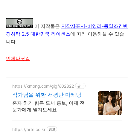
이 저작물은
저작자표시-비영리-동일조건변
경허락 2.5 대한민국 라이센스
에 따라 이용하실 수 있습
니다.
언제나닷컴
https://kmong.com/gig/602822
광고
작가님을 위한 서평단 마케팅
혼자 하기 힘든 도서 홍보, 이제 전
문가에게 맡겨보세요
https://arte.co.kr
광고