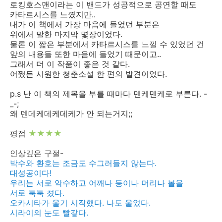
로킹호스맨이라는 이 밴드가 성공적으로 공연할 때도
카타르시스를 느꼈지만..
내가 이 책에서 가장 마음에 들었던 부분은
위에서 말한 마지막 몇장이었다.
물론 이 짧은 부분에서 카타르시스를 느낄 수 있었던 건
앞의 내용들 또한 마음에 들었기 때문이고..
그래서 더 이 작품이 좋은 것 같다.
어쨌든 시원한 청춘소설 한 편의 발견이었다.
p.s 난 이 책의 제목을 부를 때마다 덴케덴케로 부른다. -
_-;
왜 덴데케데케데케가 안 되는거지;;
평점
★★★★
인상깊은 구절-
박수와 환호는 조금도 수그러들지 않는다.
대성공이다!
우리는 서로 악수하고 어깨나 등이나 머리나 볼을
서로 툭툭 쳤다.
오카시타가 울기 시작했다. 나도 울었다.
시라이의 눈도 빨갛다.