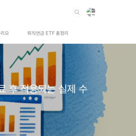
폴리오
퇴직연금 ETF 총정리
료 후 적용되는 실제 수