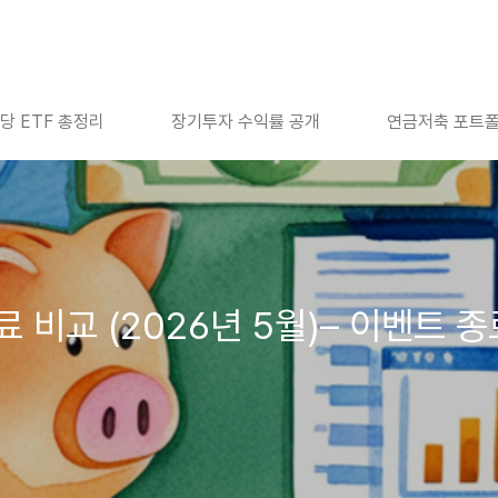
당 ETF 총정리
장기투자 수익률 공개
연금저축 포트
비교 (2026년 5월)– 이벤트 종