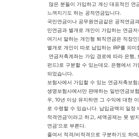
많은 분들이 가입하고 계신 대표적인 연
느껴지기도 하는 공적연금입니다.
국민연금이나 공무원연금같은 공적연금과 
민연금과 별개로 개인이 가입하는 연금저축 
여기서 말하는 개인형 퇴직연금은 직장인들
별개로 개인이 따로 납입하는 IRP를 의미
연금저축계좌는 가입 경로에 따라 은행, 
펀드)로 구분할 수 있는데요. 은행에서 가
되었습니다.
보험사에서 가입할 수 있는 연금저축보험은
생명보험사에서만 판매하는 일반연금보험으
우, 10년 이상 유지하면 그 수익에 대한 
로 수령할 수 있습니다. 납입금액의 일정
적격연금’이라고 하고, 세액공제는 못 받
연금’으로 부른다.
줄여서 적격/비적격으로 구분하기도 하며