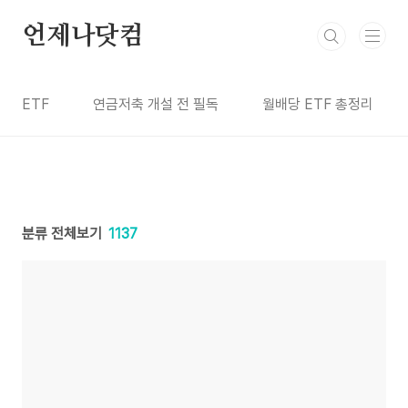
본문 바로가기
언제나닷컴
ETF
연금저축 개설 전 필독
월배당 ETF 총정리
분류 전체보기
1137