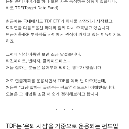
은퇴 준비 이야기를 하다 보면 자주 등장하는 상품이 있습니다.
바로 TDF(Target Date Fund).
최근에는 국내에서도 TDF ETF가 하나둘 상장되기 시작했고,
퇴직연금 디폴트옵션 확대와 함께 다시 주목받고 있습니다.
연금저축·IRP 투자자들 사이에서 관심이 커지고 있는 이유이기도
하죠.
그런데 막상 이름만 보면 조금 낯설습니다.
타깃데이트, 빈티지, 글라이드패스…
처음 접하는 분들은 용어부터 막히는 경우가 많습니다.
저도 연금계좌를 운용하면서 TDF를 여러 번 마주쳤는데,
처음엔 “그냥 알아서 굴려주는 펀드?” 정도로만 이해했습니다.
오늘은 그 개념을 조금 더 쉽게 정리해보려고 합니다.
TDF는 ‘은퇴 시점’을 기준으로 운용되는 펀드입