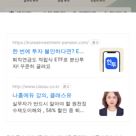
https://koreainvestment-pension.com/
광고
한 번에 투자 불안하다면? ETF
거래수수료 무료
퇴직연금도 적립식 ETF로 분산투
자! 꾸준히 굴려요
http://www.classu.co.kr
광고
나훔에듀 강의, 클래스유
실무자가 반드시 알아야 할 원천징
수제도이해와 , 58% 할인 중 퇴직
연금