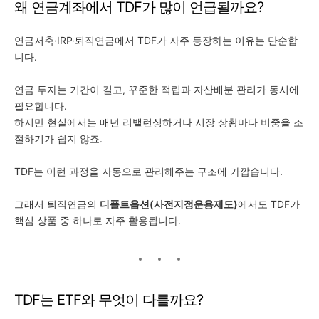
왜 연금계좌에서 TDF가 많이 언급될까요?
연금저축·IRP·퇴직연금에서 TDF가 자주 등장하는 이유는 단순합
니다.
연금 투자는 기간이 길고, 꾸준한 적립과 자산배분 관리가 동시에
필요합니다.
하지만 현실에서는 매년 리밸런싱하거나 시장 상황마다 비중을 조
절하기가 쉽지 않죠.
TDF는 이런 과정을 자동으로 관리해주는 구조에 가깝습니다.
그래서 퇴직연금의
디폴트옵션(사전지정운용제도)
에서도 TDF가
핵심 상품 중 하나로 자주 활용됩니다.
TDF는 ETF와 무엇이 다를까요?