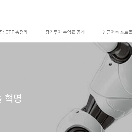
당 ETF 총정리
장기투자 수익률 공개
연금저축 포트
술 혁명