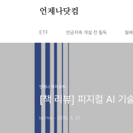
본문 바로가기
언제나닷컴
ETF
연금저축 개설 전 필독
월배
언제나 투자공부..
[책 리뷰] 피지컬 AI 기
by Hee
2026. 5. 20.