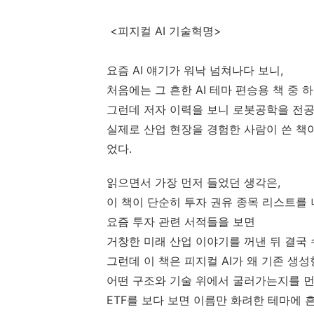
<피지컬 AI 기술혁명>
요즘 AI 얘기가 워낙 넘쳐나다 보니,
처음에는 그 흔한 AI 테마 편승용 책 중 
그런데 저자 이력을 보니 로봇공학을 전
실제로 산업 현장을 경험한 사람이 쓴 책
었다.
읽으면서 가장 먼저 들었던 생각은,
이 책이 단순히 투자 권유 종목 리스트를
요즘 투자 관련 서적들을 보면
거창한 미래 산업 이야기를 꺼낸 뒤 결국 
그런데 이 책은 피지컬 AI가 왜 기존 생성형
어떤 구조와 기술 위에서 굴러가는지를 먼
ETF를 보다 보면 이름만 화려한 테마에 