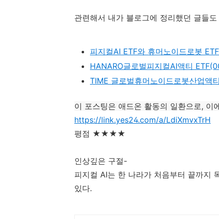
관련해서 내가 블로그에 정리했던 글들도 
피지컬AI ETF와 휴머노이드로봇 ET
HANARO글로벌피지컬AI액티 ETF(00
TIME 글로벌휴머노이드로봇산업액티
이 포스팅은 애드온 활동의 일환으로,
이
https://link.yes24.com/a/LdiXmvxTrH
평점 ★★★★
인상깊은 구절-
피지컬 AI는 한 나라가 처음부터 끝까지
있다.