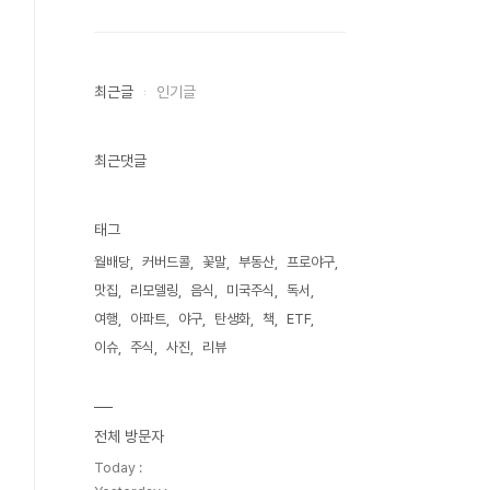
최근글
인기글
최근댓글
태그
월배당
커버드콜
꽃말
부동산
프로야구
맛집
리모델링
음식
미국주식
독서
여행
아파트
야구
탄생화
책
ETF
이슈
주식
사진
리뷰
전체 방문자
Today :