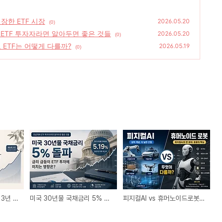
성장한 ETF 시장
2026.05.20
(0)
 ETF 투자자라면 알아두면 좋은 것들
2026.05.20
(0)
 ETF는 어떻게 다를까?
2026.05.19
(0)
77조에서 464조로 — 3년 6개월 만에 6배 성장한 ETF 시장
미국 30년물 국채금리 5% 돌파 — 연금계좌 ETF 투자자라면 알아두면 좋은 것들
피지컬AI vs 휴머노이드로봇 | 무엇이 다르고 ETF는 어떻게 다를까?