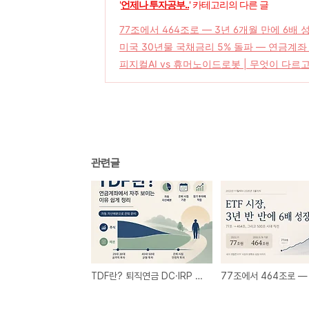
'
언제나 투자공부..
' 카테고리의 다른 글
77조에서 464조로 — 3년 6개월 만에 6배 
미국 30년물 국채금리 5% 돌파 — 연금계좌
피지컬AI vs 휴머노이드로봇 | 무엇이 다르고
관련글
TDF란? 퇴직연금 DC·IRP 계좌에서 자주 보이는 이유