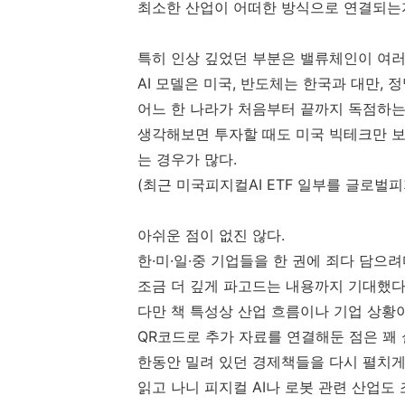
최소한 산업이 어떠한 방식으로 연결되는
특히 인상 깊었던 부분은 밸류체인이 여러
AI 모델은 미국, 반도체는 한국과 대만, 
어느 한 나라가 처음부터 끝까지 독점하는
생각해보면 투자할 때도 미국 빅테크만 보
는 경우가 많다.
(최근 미국피지컬AI ETF 일부를 글로벌피
아쉬운 점이 없진 않다.
한·미·일·중 기업들을 한 권에 죄다 담으려
조금 더 깊게 파고드는 내용까지 기대했다
다만 책 특성상 산업 흐름이나 기업 상황
QR코드로 추가 자료를 연결해둔 점은 꽤
한동안 밀려 있던 경제책들을 다시 펼치게
읽고 나니 피지컬 AI나 로봇 관련 산업도