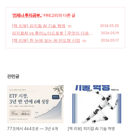
'
언제나 투자공부..
' 카테고리의 다른 글
[책 리뷰] 피지컬 AI 기술 혁명
2026.05.20
(0)
피지컬AI vs 휴머노이드로봇 | 무엇이 다르고
2026.05.19
ETF는 어떻게 다를까?
[책 리뷰] 한 눈에 보는 AI 반도체 산업
(0)
2026.05.17
(0)
관련글
77조에서 464조로 — 3년 6개
[책 리뷰] 피지컬 AI 기술 혁명