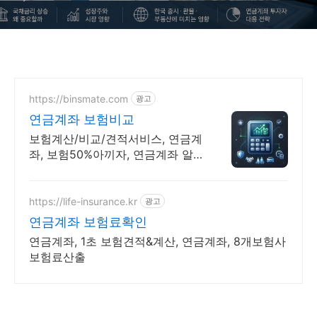
https://binsmate.com
광고
연금계좌 보험비교
보험계산/비교/견적서비스, 연금계
좌, 보험50%아끼자, 연금계좌 알
뜰살뜰 가성비 보험 찾기, 보험 가
입의 시작은 내보험료계산이 먼저!
https://life-insurance.kr
광고
연금계좌 보험료확인
연금계좌, 1초 보험견적&계산, 연금계좌, 8개보험사
보험료산출