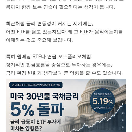
름까지 함께 보는 연습이 필요하다는 생각이 듭니다.
최근처럼 금리 변동성이 커지는 시기에는,
어떤 ETF를 담고 있는지보다 왜 그 ETF가 움직이는지를
이해하는 것도 중요해 보입니다.
특히 월배당 ETF나 연금 포트폴리오처럼
장기적인 현금흐름을 중심으로 투자하는 경우에는,
금리 환경 변화가 생각보다 큰 영향을 줄 수도 있습니다.