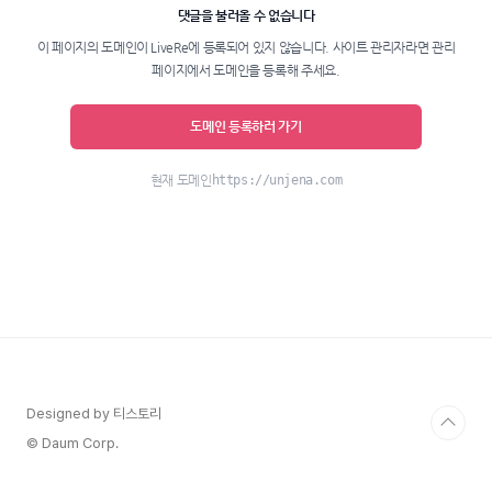
Designed by 티스토리
© Daum Corp.