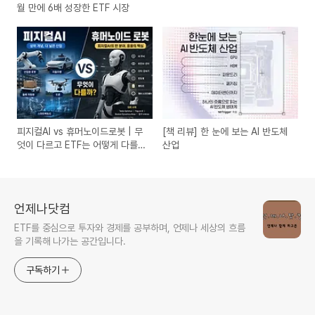
월 만에 6배 성장한 ETF 시장
피지컬AI vs 휴머노이드로봇 | 무
[책 리뷰] 한 눈에 보는 AI 반도체
엇이 다르고 ETF는 어떻게 다를
산업
까?
언제나닷컴
ETF를 중심으로 투자와 경제를 공부하며, 언제나 세상의 흐름
을 기록해 나가는 공간입니다.
구독하기