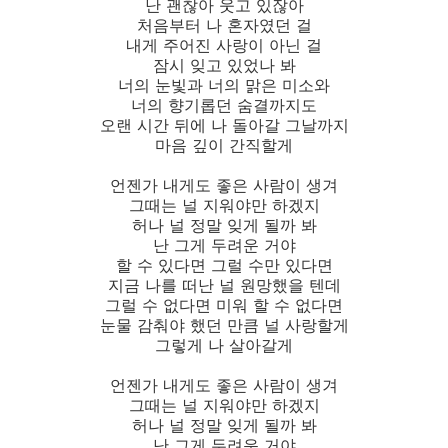
난 괜찮아 웃고 있잖아
처음부터 나 혼자였던 걸
내게 주어진 사랑이 아닌 걸
잠시 잊고 있었나 봐
너의 눈빛과 너의 맑은 미소와
너의 향기롭던 숨결까지도
오랜 시간 뒤에 나 돌아갈 그날까지
마음 깊이 간직할게
언젠가 내게도 좋은 사람이 생겨
그때는 널 지워야만 하겠지
허나 널 정말 잊게 될까 봐
난 그게 두려운 거야
할 수 있다면 그럴 수만 있다면
지금 나를 떠난 널 원망했을 텐데
그럴 수 없다면 미워 할 수 없다면
눈물 감춰야 했던 만큼 널 사랑할게
그렇게 나 살아갈게
언젠가 내게도 좋은 사람이 생겨
그때는 널 지워야만 하겠지
허나 널 정말 잊게 될까 봐
난 그게 두려운 거야