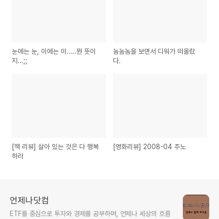
눈에는 눈, 이에는 이.....뭔 뜻이
놈놈놈을 보면서 디워가 떠올랐
지...;;
다.
[책 리뷰] 살아 있는 것은 다 행복
[영화리뷰] 2008-04 주노
하라
언제나닷컴
ETF를 중심으로 투자와 경제를 공부하며, 언제나 세상의 흐름