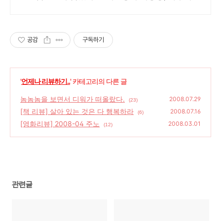
무제한 무료배송으로 편리하게!
공감
구독하기
'
언제나 리뷰하기..
' 카테고리의 다른 글
놈놈놈을 보면서 디워가 떠올랐다.
2008.07.29
(23)
[책 리뷰] 살아 있는 것은 다 행복하라
2008.07.16
(6)
[영화리뷰] 2008-04 주노
2008.03.01
(12)
관련글