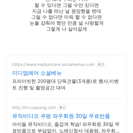
할 수 있다면 그럴 수만 있다면
지금 나를 떠난 널 원망했을 텐데
그럴 수 없다면 미워 할 수 없다면
눈물 감춰야 했던 만큼 널 사랑할게
그렇게 나 살아갈게
https://www.mediumrare-socialvenue.com
광고
미디엄레어 소셜베뉴
프라이빗한 200평대 단독건물(3개층)로 행사,이벤
트 진행 및 촬영공간 대여
http://m.coupang.com
광고
뮤직비디오 쿠팡 와우회원 30일 무료반품
아이들 뮤직비디오, 즐겁게 학습! 와우회원 30일 무
료반품으로 부담없이. 노래신청서 대용량, 와우회원