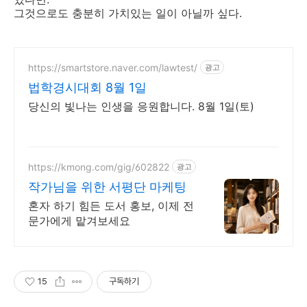
그것으로도 충분히 가치있는 일이 아닐까 싶다.
https://smartstore.naver.com/lawtest/
광고
법학경시대회 8월 1일
당신의 빛나는 인생을 응원합니다. 8월 1일(토)
https://kmong.com/gig/602822
광고
작가님을 위한 서평단 마케팅
혼자 하기 힘든 도서 홍보, 이제 전
문가에게 맡겨보세요
15
구독하기