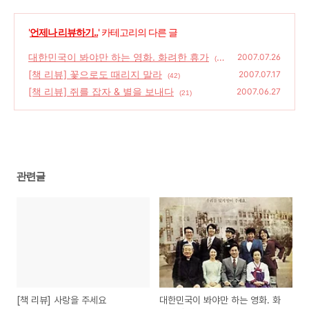
'
언제나 리뷰하기..
' 카테고리의 다른 글
대한민국이 봐야만 하는 영화. 화려한 휴가
2007.07.26
(4
[책 리뷰] 꽃으로도 때리지 말라
1)
2007.07.17
(42)
[책 리뷰] 쥐를 잡자 & 별을 보내다
2007.06.27
(21)
관련글
[책 리뷰] 사랑을 주세요
대한민국이 봐야만 하는 영화. 화