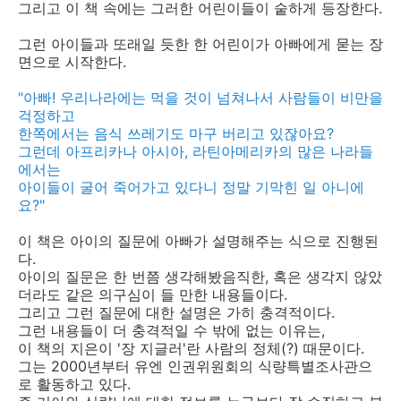
그리고 이 책 속에는 그러한 어린이들이 숱하게 등장한다.
그런 아이들과 또래일 듯한 한 어린이가 아빠에게 묻는 장
면으로 시작한다.
"아빠! 우리나라에는 먹을 것이 넘쳐나서 사람들이 비만을
걱정하고
한쪽에서는 음식 쓰레기도 마구 버리고 있잖아요?
그런데 아프리카나 아시아, 라틴아메리카의 많은 나라들
에서는
아이들이 굴어 죽어가고 있다니 정말 기막힌 일 아니에
요?"
이 책은 아이의 질문에 아빠가 설명해주는 식으로 진행된
다.
아이의 질문은 한 번쯤 생각해봤음직한, 혹은 생각지 않았
더라도 같은 의구심이 들 만한 내용들이다.
그리고 그런 질문에 대한 설명은 가히 충격적이다.
그런 내용들이 더 충격적일 수 밖에 없는 이유는,
이 책의 지은이 '장 지글러'란 사람의 정체(?) 때문이다.
그는 2000년부터 유엔 인권위원회의 식량특별조사관으
로 활동하고 있다.