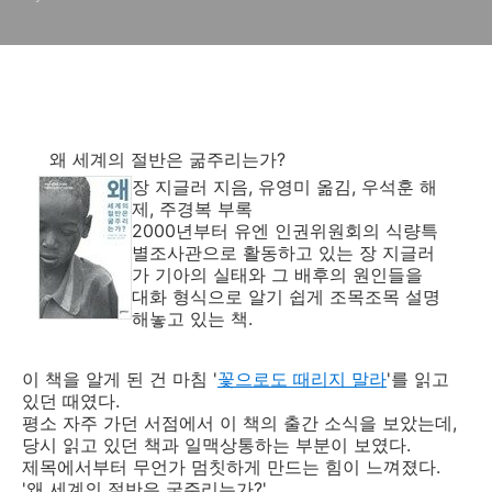
왜 세계의 절반은 굶주리는가?
장 지글러 지음, 유영미 옮김, 우석훈 해
제, 주경복 부록
2000년부터 유엔 인권위원회의 식량특
별조사관으로 활동하고 있는 장 지글러
가 기아의 실태와 그 배후의 원인들을
대화 형식으로 알기 쉽게 조목조목 설명
해놓고 있는 책.
이 책을 알게 된 건 마침 '
꽃으로도 때리지 말라
'를 읽고
있던 때였다.
평소 자주 가던 서점에서 이 책의 출간 소식을 보았는데,
당시 읽고 있던 책과 일맥상통하는 부분이 보였다.
제목에서부터 무언가 멈칫하게 만드는 힘이 느껴졌다.
'왜 세계의 절반은 굶주리는가?'