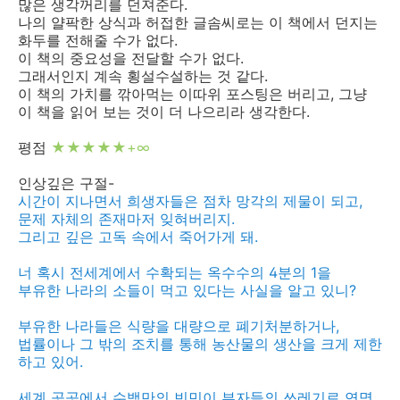
많은 생각꺼리를 던져준다.
나의 얄팍한 상식과 허접한 글솜씨로는 이 책에서 던지는
화두를 전해줄 수가 없다.
이 책의 중요성을 전달할 수가 없다.
그래서인지 계속 횡설수설하는 것 같다.
이 책의 가치를 깎아먹는 이따위 포스팅은 버리고, 그냥
이 책을 읽어 보는 것이 더 나으리라 생각한다.
평점
★★★★★+∞
인상깊은 구절-
시간이 지나면서 희생자들은 점차 망각의 제물이 되고,
문제 자체의 존재마저 잊혀버리지.
그리고 깊은 고독 속에서 죽어가게 돼.
너 혹시 전세계에서 수확되는 옥수수의 4분의 1을
부유한 나라의 소들이 먹고 있다는 사실을 알고 있니?
부유한 나라들은 식량을 대량으로 폐기처분하거나,
법률이나 그 밖의 조치를 통해 농산물의 생산을 크게 제한
하고 있어.
세계 곳곳에서 수백만의 빈민이 부자들의 쓰레기로 연명