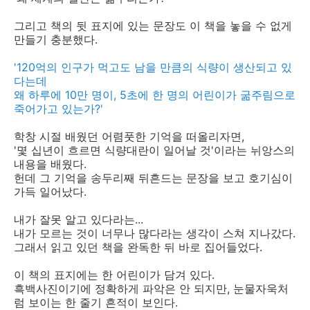
그리고 책의 뒷 표지에 있는 문장도 이 책을 놓을 수 없게
만들기 충분했다.
'120억의 인구가 먹고도 남을 만큼의 식량이 생산되고 있
다는데
왜 하루에 10만 명이, 5초에 한 명의 어린이가 굶주림으로
죽어가고 있는가?'
학창 시절 배웠던 어렴풋한 기억을 떠올리자면,
'몇 십년이 흐르면 식량대란이 일어날 것'이라는 뉘앙스의
내용을 배웠다.
헌데 그 기억을 송두리째 뒤흔드는 문장을 보고 호기심이
가득 일어났다.
내가 잘못 알고 있다라는...
내가 모르는 것이 너무나 많다라는 생각이 스쳐 지나갔다.
그래서 읽고 있던 책을 완독한 뒤 바로 집어들었다.
이 책의 표지에는 한 어린이가 담겨 있다.
흑백사진이기에 정확하게 파악은 안 되지만, 눈물자욱처
럼 보이는 한 줄기 흔적이 보인다.