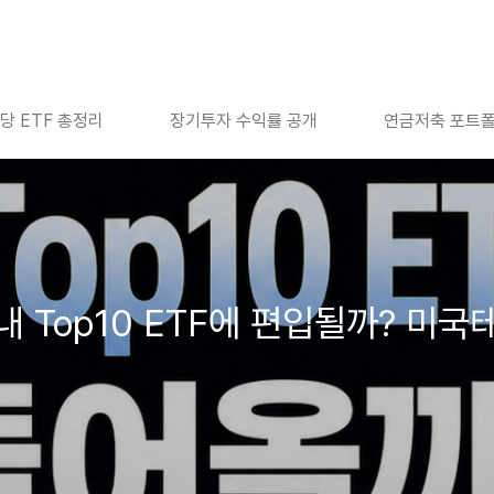
당 ETF 총정리
장기투자 수익률 공개
연금저축 포트
 Top10 ETF에 편입될까? 미국테크