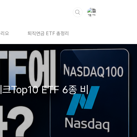
폴리오
퇴직연금 ETF 총정리
Top10 ETF 6종 비