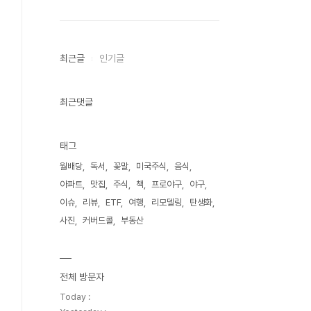
최근글
인기글
최근댓글
태그
월배당
독서
꽃말
미국주식
음식
아파트
맛집
주식
책
프로야구
야구
이슈
리뷰
ETF
여행
리모델링
탄생화
사진
커버드콜
부동산
전체 방문자
Today :