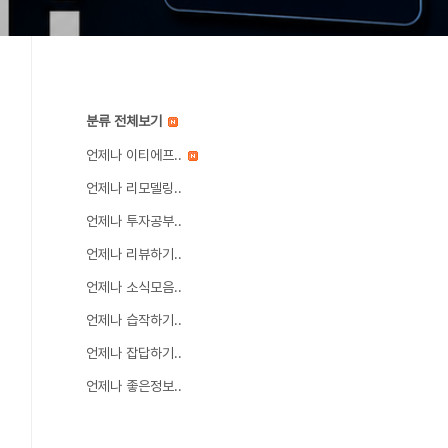
분류 전체보기
언제나 이티에프..
언제나 리모델링..
언제나 투자공부..
언제나 리뷰하기..
언제나 소식모음..
언제나 습작하기..
언제나 잡답하기..
언제나 좋은정보..