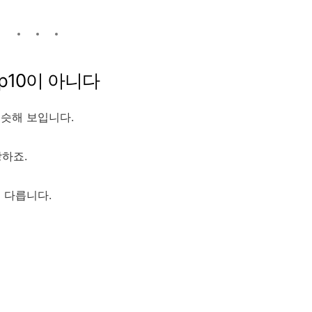
op10이 아니다
비슷해 보입니다.
방하죠.
 다릅니다.