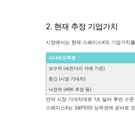
2. 현재 추정 기업가치
시장에서는 현재 스페이스X의 기업가치를
시나리오추정
보수적 (세컨더리 거래 기준)
중간 (시장 기대치)
낙관적 (ARK 추정 등)
만약 시장 기대치대로 1조 달러 후반 수
스페이스X는 S&P500 상위권에 곧바로 