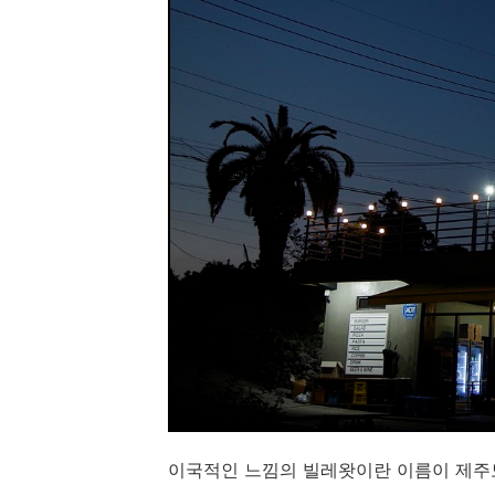
이국적인 느낌의 빌레왓이란 이름이 제주도