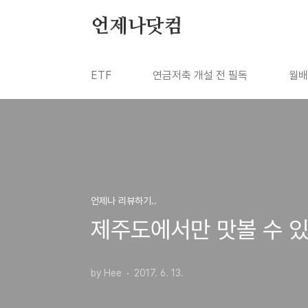
본문 바로가기
언제나닷컴
ETF
연금저축 개설 전 필독
월배
언제나 리뷰하기..
제주도에서만 맛볼 수 있
by Hee
2017. 6. 13.