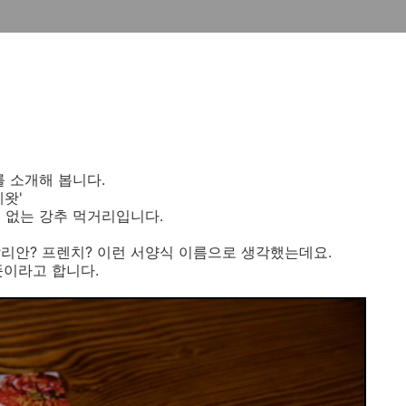
를 소개해 봅니다.
왓'
 없는 강추 먹거리입니다.
리안? 프렌치? 이런 서양식 이름으로 생각했는데요.
뜻이라고 합니다.