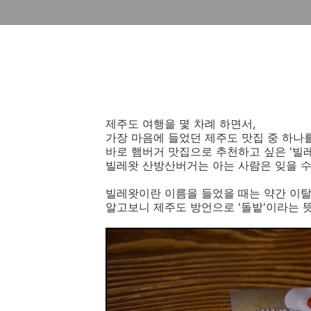
제주도 여행을 몇 차례 하면서,
가장 마음에 들었던 제주도 맛집 중 하나
바로 햄버거 맛집으로 추천하고 싶은 '빌레
빌레왓 산방산버거는 아는 사람은 잊을 수
빌레왓이란 이름을 들었을 때는 약간 이탈
알고보니 제주도 방언으로 '돌밭'이라는 