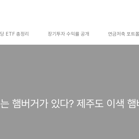
당 ETF 총정리
장기투자 수익률 공개
연금저축 포트
는 햄버거가 있다? 제주도 이색 햄버