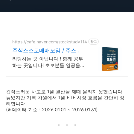
https://cafe.naver.com/stockstudy114
광고
주식스스로매매모임 / 주스모
스스로 공부법을 배웁니다 !
리딩하는 곳 아닙니다 ! 함께 공부
하는 곳입니다! 초보분들 열공을
응원합니다!
갑작스러운 사고로 1월 결산을 제때 올리지 못했습니다.
늦었지만 기록 차원에서 1월 ETF 시장 흐름을 간단히 정
리합니다.
(※ 데이터 기준 : 2026.01.01 ~ 2026.01.31)