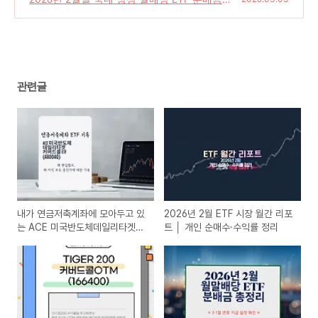
총정리 (3.1절 연휴 지급 일정 확인)
(0)
관련글
내가 연금저축계좌에 모아두고 있
2026년 2월 ETF 시장 월간 리포
는 ACE 미국반도체데일리타겟커
트 │ 개인 순매수·수익률 정리
버드콜(합성) ETF(480040)