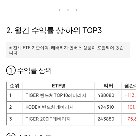
2. 월간 수익률 상·하위 TOP3
※ 전체 ETF 기준이며, 레버리지·인버스 상품이 포함되어 있습
니다.
① 수익률 상위
순위
ETF명
티커
월간
1
TIGER 반도체TOP10레버리지
488080
+113
2
KODEX 반도체레버리지
494310
+101
3
TIGER 200IT레버리지
243880
+75.