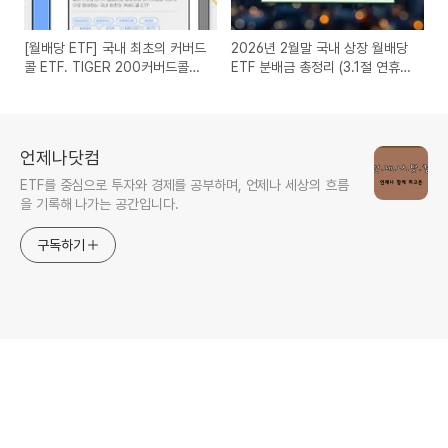
[월배당 ETF] 국내 최초의 커버드
2026년 2월말 국내 상장 월배당
콜 ETF. TIGER 200커버드콜
ETF 분배금 총정리 (3.1절 연휴
OTM(166400)
지급 일정 확인)
언제나닷컴
ETF를 중심으로 투자와 경제를 공부하며, 언제나 세상의 흐름
을 기록해 나가는 공간입니다.
구독하기