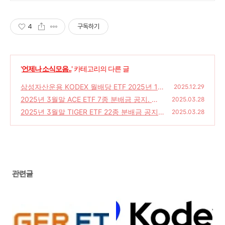
4
구독하기
'
언제나 소식모음..
' 카테고리의 다른 글
삼성자산운용 KODEX 월배당 ETF 2025년 12
2025.12.29
월 월말 분배금 공지
2025년 3월말 ACE ETF 7종 분배금 공지. 지
(0)
2025.03.28
급예정일 4월 2일.
2025년 3월말 TIGER ETF 22종 분배금 공지.
(2)
2025.03.28
지급예정일 4월 2일.
(0)
관련글