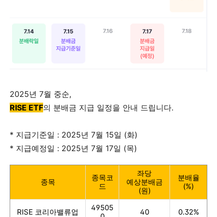
2025년 7월 중순,
RISE ETF
의 분배금 지급 일정을 안내 드립니다.
* 지급기준일 : 2025년 7월 15일 (화)
* 지급예정일 : 2025년 7월 17일 (목)
좌당
종목코
분배율
종목
예상분배금
드
(%)
(원)
49505
RISE 코리아밸류업
40
0.32%
0