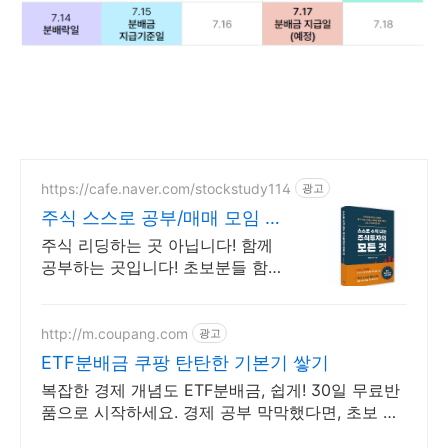
https://cafe.naver.com/stockstudy114
광고
주식 스스로 공부/매매 모임 스
스로 공부법을 배웁니다 !
주식 리딩하는 곳 아닙니다! 함께
공부하는 곳입니다! 초보분들 함께
공부하시지요!
http://m.coupang.com
광고
ETF분배금 쿠팡 탄탄한 기본기 쌓기
복잡한 경제 개념도 ETF분배금, 쉽게! 30일 무료반
품으로 시작하세요. 경제 공부 막막했다면, 초보 눈
높이 책으로 현명한 선택을 쿠팡에서!