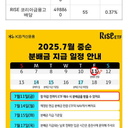
RISE 코리아금융고
49886
55
0.37%
배당
0