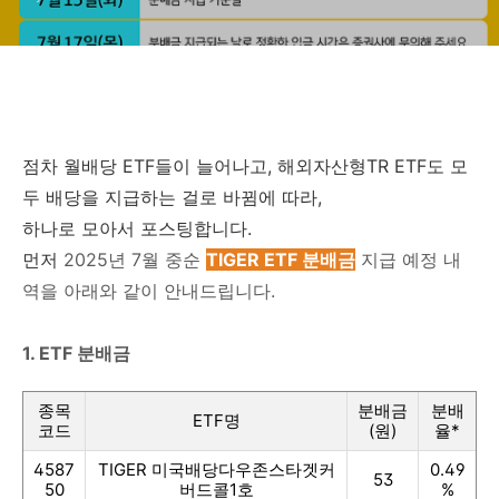
점차 월배당 ETF들이 늘어나고, 해외자산형TR ETF도 모
두 배당을 지급하는 걸로 바뀜에 따라,
하나로 모아서 포스팅합니다.
먼저
2025년 7월 중순
TIGER ETF 분배금
지급 예정 내
역을 아래와 같이 안내드립니다.
1. ETF 분배금
종목
분배금
분배
ETF명
코드
(원)
율*
4587
TIGER 미국배당다우존스타겟커
0.49
53
50
버드콜1호
%