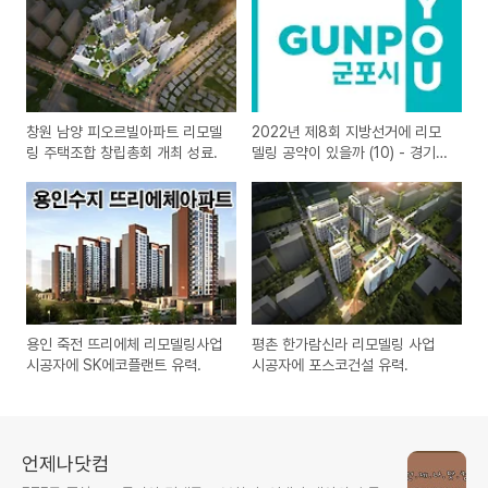
창원 남양 피오르빌아파트 리모델
2022년 제8회 지방선거에 리모
링 주택조합 창립총회 개최 성료.
델링 공약이 있을까 (10) - 경기
군포시장
용인 죽전 뜨리에체 리모델링사업
평촌 한가람신라 리모델링 사업
시공자에 SK에코플랜트 유력.
시공자에 포스코건설 유력.
언제나닷컴