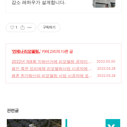
감소 레하우가 설계합니다.
1
구독하기
'
언제나 리모델링..
' 카테고리의 다른 글
2022년 제8회 지방선거에 리모델링 공약이 있
2022.05.30
을까 (10) - 경기 군포시장
용인 죽전 뜨리에체 리모델링사업 시공자에 S
(0)
2022.05.28
K에코플랜트 유력.
평촌 한가람신라 리모델링 사업 시공자에 포스
(0)
2022.05.28
코건설 유력.
(0)
관련글