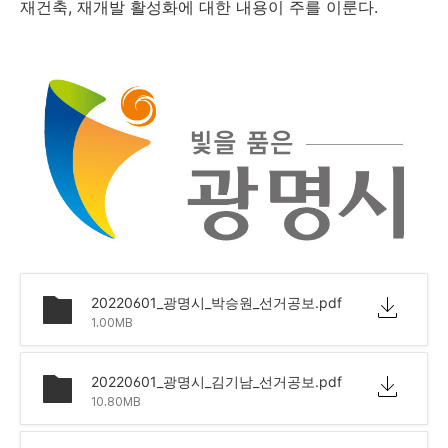
재건축, 재개발 활성화에 대한 내용이 주를 이룬다.
20220601_광명시_박승원_선거공보.pdf
1.00MB
20220601_광명시_김기남_선거공보.pdf
10.80MB