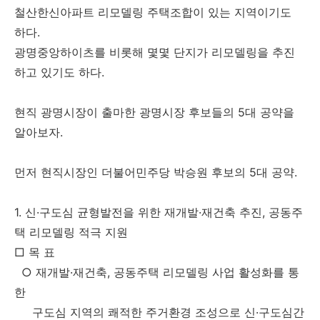
철산한신아파트 리모델링 주택조합이 있는 지역이기도
하다.
광명중앙하이츠를 비롯해 몇몇 단지가 리모델링을 추진
하고 있기도 하다.
현직 광명시장이 출마한 광명시장 후보들의 5대 공약을
알아보자.
먼저 현직시장인 더불어민주당 박승원 후보의 5대 공약.
1. 신·구도심 균형발전을 위한 재개발·재건축 추진, 공동주
택 리모델링 적극 지원
□ 목 표
○ 재개발·재건축, 공동주택 리모델링 사업 활성화를 통
한
구도심 지역의 쾌적한 주거환경 조성으로 신·구도심간