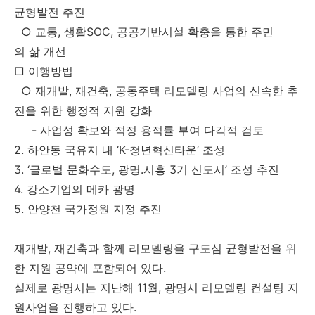
균형발전 추진
○ 교통, 생활SOC, 공공기반시설 확충을 통한 주민
의 삶 개선
□ 이행방법
○ 재개발, 재건축, 공동주택 리모델링 사업의 신속한 추
진을 위한 행정적 지원 강화
- 사업성 확보와 적정 용적률 부여 다각적 검토
2. 하안동 국유지 내 ‘K-청년혁신타운’ 조성
3. ‘글로벌 문화수도, 광명.시흥 3기 신도시’ 조성 추진
4. 강소기업의 메카 광명
5. 안양천 국가정원 지정 추진
재개발, 재건축과 함께 리모델링을 구도심 균형발전을 위
한 지원 공약에 포함되어 있다.
실제로 광명시는 지난해 11월, 광명시 리모델링 컨설팅 지
원사업을 진행하고 있다.