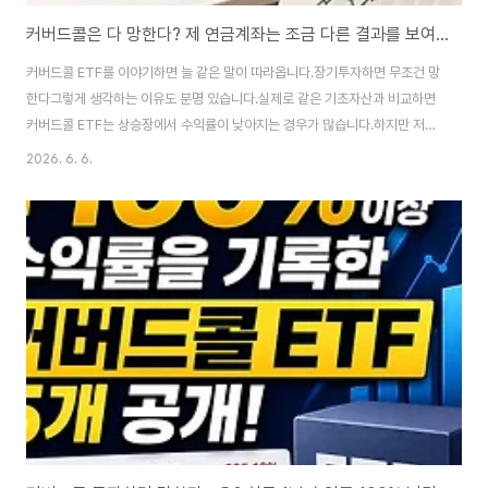
커버드콜은 다 망한다? 제 연금계좌는 조금 다른 결과를 보여줬습니다
커버드콜 ETF를 이야기하면 늘 같은 말이 따라옵니다.장기투자하면 무조건 망
한다그렇게 생각하는 이유도 분명 있습니다.실제로 같은 기초자산과 비교하면
커버드콜 ETF는 상승장에서 수익률이 낮아지는 경우가 많습니다.하지만 저는
6년째 운용중인 연금계좌에서 커버드콜 ETF를 주력으로 운용하고 있고, 현재
2026. 6. 6.
연금계좌 PR 기준 수익률 상위 ETF 대부분이 커버드콜 ETF입니다.👉 연금
저축 ETF 포트폴리오 공개 (링크) 특히 커버드콜 ETF는 분배금을 꾸준히 지
급하는 특성이 있기 때문에 단순 가격 상승률만으로는 실제 투자 성과를 온전
히 설명하기 어렵습니다.그래서 오늘은 "커버드콜은 장기투자하면 무조건 망
한다"는 주장에 대해 실제 데이터와 투자 경험을 바탕으로 이야기해보려고 합
니다.커버드콜 ETF의 목적부터 다..