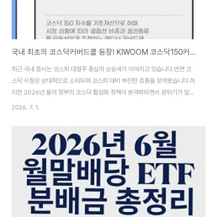
국내 최초의 코스닥커버드콜 등장! KIWOOM 코스닥150커버드콜액티브 ETF(0198A0)
최근 국내 증시는 코스피 대형주 중심의 상승세가 이어지고 있습니다.반면 코
스닥 시장은 상대적으로 소외되며 코스피 대비 부진한 흐름을 보여왔습니다.하
지만 2026년 들어 정부의 코스닥 활성화 정책이 본격화되면서 분위기가 달라
지고 있습니다.연기금 자금 유입 확대, 국민성장펀드 조성, 코스닥 벤처펀드 지
2026. 7. 1.
원 등의 정책이 추진되며 코스닥 시장 재평가 가능성이 거론되고 있습니다.이
런 흐름 속에서 새롭게 상장한 ETF가 바로 KIWOOM 코스닥150커버드콜액
티브 ETF입니다.코스닥150 지수에 투자하면서 시장 상황에 따라 옵션 매도
비중을 조절하는 액티브 커버드콜 전략을 활용하는 상품으로, 성장성과 인컴
(분배금)을 동시에 추구하는 것이 특징입니다.이번 글에서는 KIWOOM 코스
닥150커버드콜액티브 ETF를 정리해보겠..