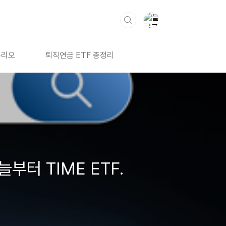
폴리오
퇴직연금 ETF 총정리
터 TIME ETF.