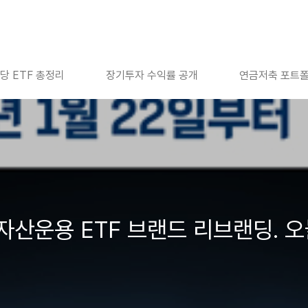
당 ETF 총정리
장기투자 수익률 공개
연금저축 포트
운용 ETF 브랜드 리브랜딩. 오늘부