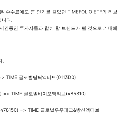
 수수료에도 큰 인기를 끌었던 TIMEFOLIO ETF의 리브
입니다.
 긴 시간동안 투자자들과 함께 할 브랜드가 될 것으로 기대해
다.
=> TIME 글로벌탑픽액티브(0113D0)
) => TIME 글로벌바이오액티브(485810)
478150) => TIME 글로벌우주테크&방산액티브