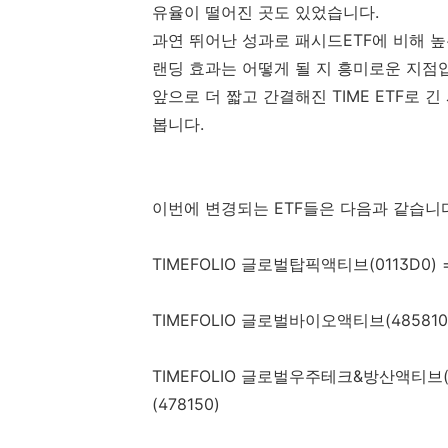
유율이 떨어진 곳도 있었습니다.
과연 뛰어난 성과로 패시드ETF에 비해 높은
랜딩 효과는 어떻게 될 지 흥미로운 지점
앞으로 더 짧고 간결해진 TIME ETF로
봅니다.
이번에 변경되는 ETF들은 다음과 같습니
TIMEFOLIO 글로벌탑픽액티브(0113D0) 
TIMEFOLIO 글로벌바이오액티브(485810
TIMEFOLIO 글로벌우주테크&방산액티브(
(478150)