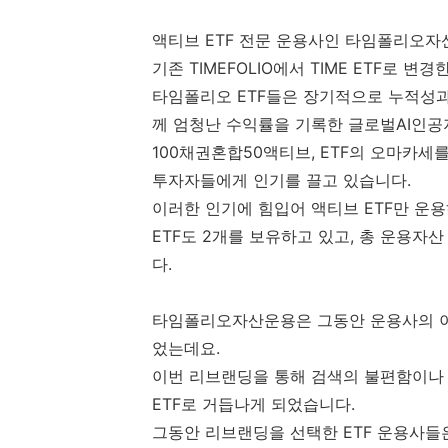
액티브 ETF 전문 운용사인 타임폴리오자산
기존 TIMEFOLIO에서 TIME ETF로 변
타임폴리오 ETF들은 장기적으로 누적성과
께 엄청난 수익률을 기록한 글로벌AI인공지
100채권혼합50액티브, ETF의 오마카
투자자들에게 인기를 끌고 있습니다.
이러한 인기에 힘입어 액티브 ETF만 운
ETF도 2개를 보유하고 있고, 총 운용자산
다.
타임폴리오자산운용은 그동안 운용사의 이름과
었는데요.
이번 리브랜딩을 통해 검색의 불편함이나 너
ETF로 거듭나게 되었습니다.
그동안 리브랜딩을 선택한 ETF 운용사들