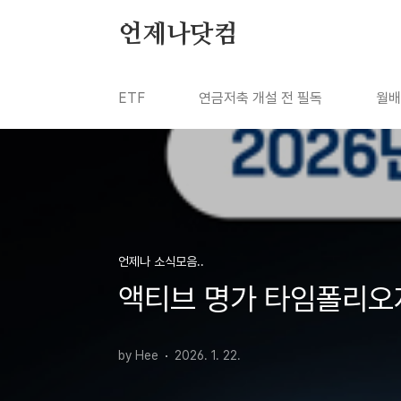
본문 바로가기
언제나닷컴
ETF
연금저축 개설 전 필독
월배
언제나 소식모음..
액티브 명가 타임폴리오자산
by Hee
2026. 1. 22.