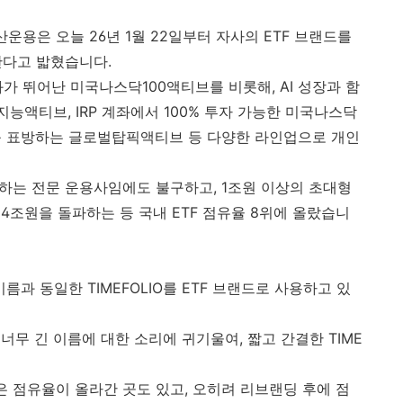
운용은 오늘 26년 1월 22일부터 자사의 ETF 브랜드를
경한다고 밟혔습니다.
가 뛰어난 미국나스닥100액티브를 비롯해, AI 성장과 함
능액티브, IRP 계좌에서 100% 투자 가능한 미국나스닥
세를 표방하는 글로벌탑픽액티브 등 다양한 라인업으로 개인
용하는 전문 운용사임에도 불구하고, 1조원 이상의 초대형
 4조원을 돌파하는 등 국내 ETF 점유율 8위에 올랐습니
 동일한 TIMEFOLIO를 ETF 브랜드로 사용하고 있
무 긴 이름에 대한 소리에 귀기울여, 짧고 간결한 TIME
은 점유율이 올라간 곳도 있고, 오히려 리브랜딩 후에 점