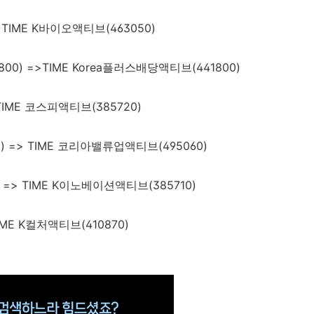
 TIME K바이오액티브(463050)
800) =>TIME Korea플러스배당액티브(441800)
 TIME 코스피액티브(385720)
) => TIME 코리아밸류업액티브(495060)
 => TIME K이노베이션액티브(385710)
TIME K컬처액티브(410870)