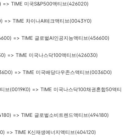
) => TIME 미국S&P500액티브(426020)
) => TIME 차이나AI테크액티브(0043Y0)
600) => TIME 글로벌AI인공지능액티브(456600)
0) => TIME 미국나스닥100액티브(426030)
6D0) => TIME 미국배당다우존스액티브(0036D0)
티브(0019K0) => TIME 미국나스닥100채권혼합50액티
180) => TIME 글로벌소비트렌드액티브(494180)
0) => TIME K신재생에너지액티브(404120)