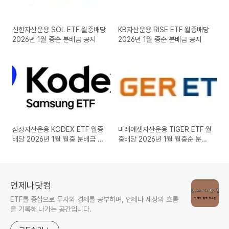
신한자산운용 SOL ETF 월중배당
KB자산운용 RISE ETF 월중배당
2026년 1월 중순 분배금 공지
2026년 1월 중순 분배금 공지
삼성자산운용 KODEX ETF 월중
미래에셋자산운용 TIGER ETF 월
배당 2026년 1월 월중 분배금 공
중배당 2026년 1월 월중순 분배
지
금 공지
언제나닷컴
ETF를 중심으로 투자와 경제를 공부하며, 언제나 세상의 흐름
을 기록해 나가는 공간입니다.