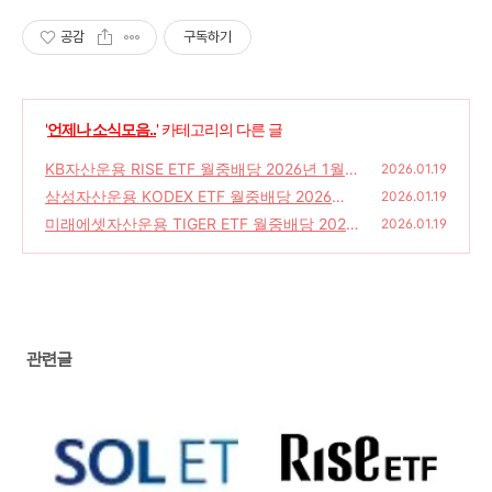
공감
구독하기
'
언제나 소식모음..
' 카테고리의 다른 글
KB자산운용 RISE ETF 월중배당 2026년 1월
2026.01.19
중순 분배금 공지
삼성자산운용 KODEX ETF 월중배당 2026년 1
(0)
2026.01.19
월 월중 분배금 공지
미래에셋자산운용 TIGER ETF 월중배당 2026
(0)
2026.01.19
년 1월 월중순 분배금 공지
(1)
관련글