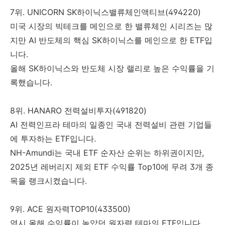
7위. UNICORN SK하이닉스밸류체인액티브(494220)
미국 시장의 빅테크를 메인으로 한 밸류체인 시리즈는 많
지만 AI 반도체의 핵심 SK하이닉스를 메인으로 한 ETF입
니다.
올해 SK하이닉스와 반도체 시장 랠리로 높은 수익률을 기
록했습니다.
8위. HANARO 전력설비투자(491820)
AI 전력인프라 테마의 일종인 국내 전력설비 관련 기업들
에 투자하는 ETF입니다.
NH-Amundi는 국내 ETF 순자산 순위는 하위권이지만,
2025년 레버리지 제외 ETF 수익률 Top10에 무려 3개 종
목을 랭크시켰습니다.
9위. ACE 원자력TOP10(433500)
역시 올해 수익률이 높았던 원자력 테마의 ETF입니다.