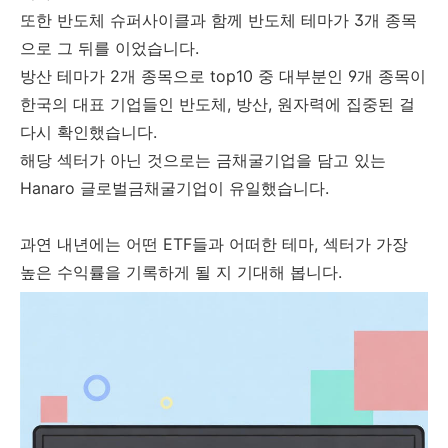
또한 반도체 슈퍼사이클과 함께 반도체 테마가 3개 종목
으로 그 뒤를 이었습니다.
방산 테마가 2개 종목으로 top10 중 대부분인 9개 종목이
한국의 대표 기업들인 반도체, 방산, 원자력에 집중된 걸
다시 확인했습니다.
해당 섹터가 아닌 것으로는 금채굴기업을 담고 있는
Hanaro 글로벌금채굴기업이 유일했습니다.
과연 내년에는 어떤 ETF들과 어떠한 테마, 섹터가 가장
높은 수익률을 기록하게 될 지 기대해 봅니다.