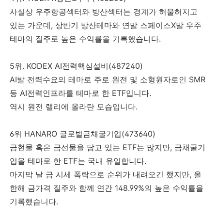
사실상 우주항공섹터와 방산섹터는 경계가 허물허지고
있는 가운데, 상반기 방산테마와 연말 스페이스X발 우주
테마의 질주로 높은 수익률을 기록했습니다.
5위. KODEX AI전력핵심설비(487240)
AI발 전력수요의 테마로 주로 원전 및 소형원자로인 SMR
등 AI전력인프라를 테마로 한 ETF입니다.
역시 원전 랠리에 올라탄 모습입니다.
6위 HANARO 글로벌금채굴기업(473640)
금현물 혹은 금선물을 담고 있는 ETF는 많지만, 금채굴기
업을 테마로 한 ETF는 국내 유일합니다.
마지막 날 금 시세 폭락으로 순위가 내려오긴 했지만, 올
한해 금가격 질주와 함께 연간 148.99%의 높은 수익률을
기록했습니다.