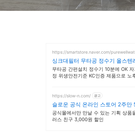
https://smartstore.naver.com/purewellwat
싱크대필터 무타공 정수기 올스텐
무타공 간편설치 정수기 10분에 OK 자가
정 위생안전기준 KC인증 제품으로 노
결하세요
https://slow-n.com/
광고
슬로운 공식 온라인 스토어 2주만 
공식몰에서만 만날 수 있는 기획 상품을 
러스 친구 3,000원 할인