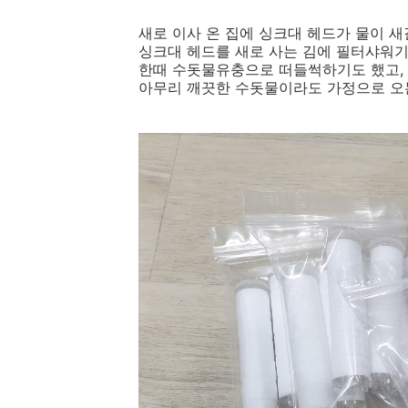
새로 이사 온 집에 싱크대 헤드가 물이 새
싱크대 헤드를 새로 사는 김에 필터샤워
한때 수돗물유충으로 떠들썩하기도 했고,
아무리 깨끗한 수돗물이라도 가정으로 오