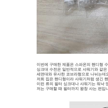
이번에 구매한 제품은 스파온의 핸디형 
싱크대 수전은 일반적으로 샤워기와 같은
세면대와 유사한 코브라형으로 나뉘는데요
저희 집은 핸디형이라 샤워기처럼 생긴 
이런 류의 필터 싱크대나 샤워기는 워낙 
저는 구매할 때 필터까지 왕창 사는 편입