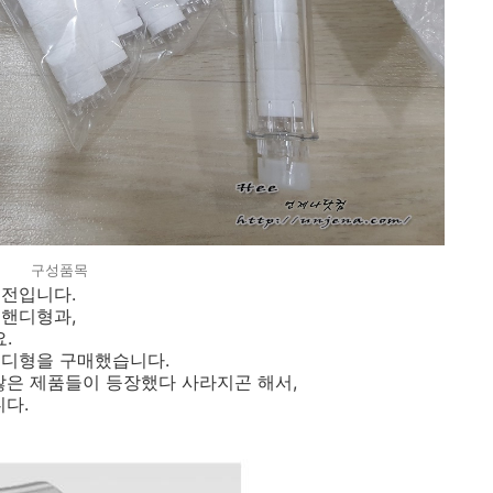
구성품목
수전입니다.
 핸디형과,
.
핸디형을 구매했습니다.
많은 제품들이 등장했다 사라지곤 해서,
니다.