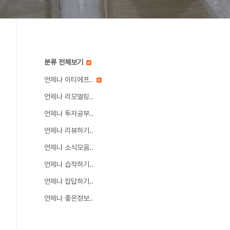
분류 전체보기
언제나 이티에프..
언제나 리모델링..
언제나 투자공부..
언제나 리뷰하기..
언제나 소식모음..
언제나 습작하기..
언제나 잡답하기..
언제나 좋은정보..