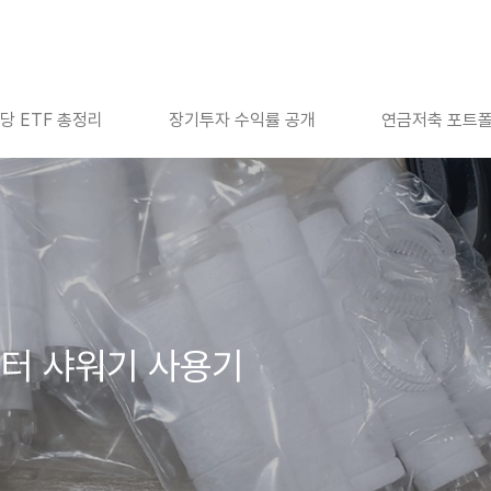
당 ETF 총정리
장기투자 수익률 공개
연금저축 포트
필터 샤워기 사용기