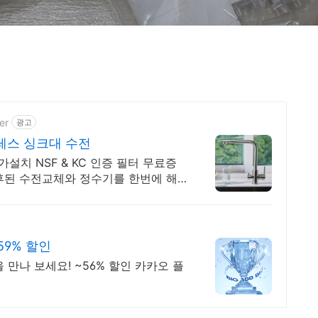
er
광고
레스 싱크대 수전
설치 NSF & KC 인증 필터 무료증
후된 수전교체와 정수기를 한번에 해
59% 할인
만나 보세요! ~56% 할인 카카오 플