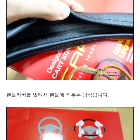
핸들커버를 벌려서 핸들에 씌우는 방식입니다.