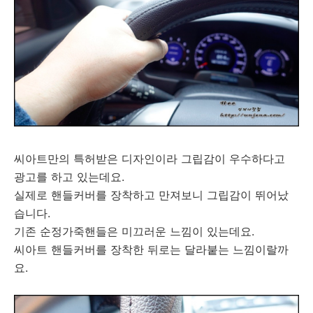
씨아트만의 특허받은 디자인이라 그립감이 우수하다고
광고를 하고 있는데요.
실제로 핸들커버를 장착하고 만져보니 그립감이 뛰어났
습니다.
기존 순정가죽핸들은 미끄러운 느낌이 있는데요.
씨아트 핸들커버를 장착한 뒤로는 달라붙는 느낌이랄까
요.