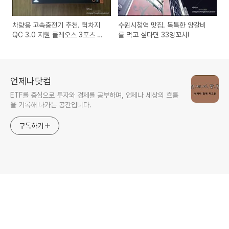
차량용 고속충전기 추천. 퀵차지
수원시청역 맛집. 독특한 양갈비
QC 3.0 지원 클레오스 3포츠 충
를 먹고 싶다면 33양꼬치!
전기.
언제나닷컴
ETF를 중심으로 투자와 경제를 공부하며, 언제나 세상의 흐름
을 기록해 나가는 공간입니다.
구독하기