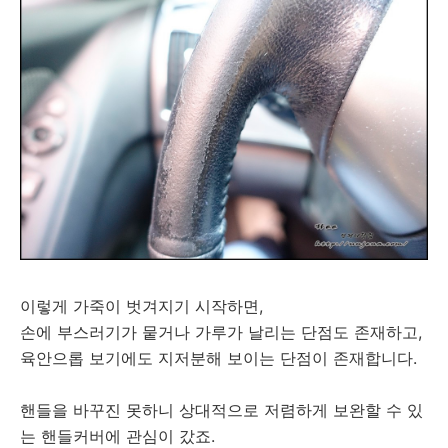
이렇게 가죽이 벗겨지기 시작하면,
손에 부스러기가 뭍거나 가루가 날리는 단점도 존재하고,
육안으롭 보기에도 지저분해 보이는 단점이 존재합니다.
핸들을 바꾸진 못하니 상대적으로 저렴하게 보완할 수 있
는 핸들커버에 관심이 갔죠.