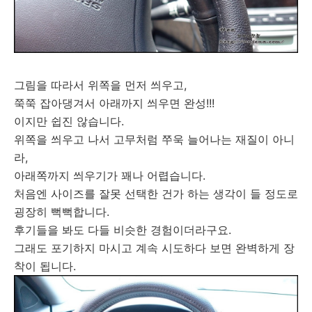
그림을 따라서 위쪽을 먼저 씌우고,
쭉쭉 잡아댕겨서 아래까지 씌우면 완성!!!
이지만 쉽진 않습니다.
위쪽을 씌우고 나서 고무처럼 쭈욱 늘어나는 재질이 아니
라,
아래쪽까지 씌우기가 꽤나 어렵습니다.
처음엔 사이즈를 잘못 선택한 건가 하는 생각이 들 정도로
굉장히 뻑뻑합니다.
후기들을 봐도 다들 비슷한 경험이더라구요.
그래도 포기하지 마시고 계속 시도하다 보면 완벽하게 장
착이 됩니다.