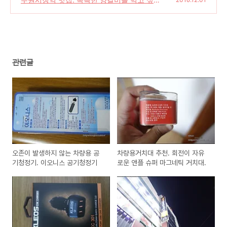
면 33양꼬치!
(0)
관련글
오존이 발생하지 않는 차량용 공
차량용거치대 추천. 회전이 자유
기청정기. 이오니스 공기청정기
로운 앤플 슈퍼 마그네틱 거치대.