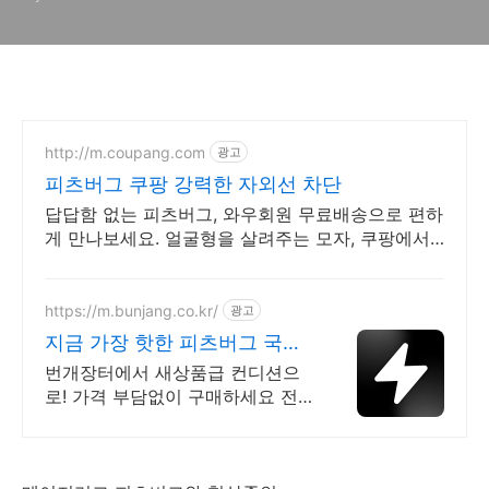
http://m.coupang.com
광고
피츠버그 쿠팡 강력한 자외선 차단
답답함 없는 피츠버그, 와우회원 무료배송으로 편하
게 만나보세요. 얼굴형을 살려주는 모자, 쿠팡에서
30일 무료반품으로 만나보세요.
https://m.bunjang.co.kr/
광고
지금 가장 핫한 피츠버그 국내
최대 브랜드 중고거래
번개장터에서 새상품급 컨디션으
로! 가격 부담없이 구매하세요 전
국 각지에서 올라오는 전국구 최다
상품 매일 10만 개 이상의 신규 상
품 업로드