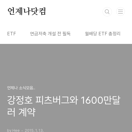
본문 바로가기
언제나닷컴
ETF
연금저축 개설 전 필독
월배당 ETF 총정리
언제나 소식모음..
강정호 피츠버그와 1600만달
러 계약
by Hee
2015. 1. 13.