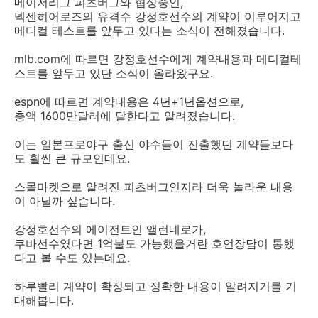
메이저리그 피츠버그와 협상중인,
넥센히어로즈의 유격수 강정호선수의 계약이 이루어지고
메디컬 테스트를 앞두고 있다는 소식이 전해졌습니다.
mlb.com에 따르면 강정호선수에게 계약내용과 메디컬테
스트를 앞두고 있단 소식이 올라왔구요.
espn에 따르면 계약내용은 4년+1년옵션으로,
총액 1600만달러에 달한다고 알려졌습니다.
이는 일본프로야구 출신 야수들이 진출했던 계약들보다
도 훨씬 큰 규모인데요.
스몰마켓으로 알려진 피츠버그인지라 더욱 놀라운 내용
이 아닐까 싶습니다.
강정호선수의 에이전트인 앨런네로가,
쿠바선수였다면 1억불도 가능했을거란 호언장담이 통했
다고 볼 수도 있는데요.
하루빨리 계약이 확정되고 정확한 내용이 알려지기를 기
대해봅니다.