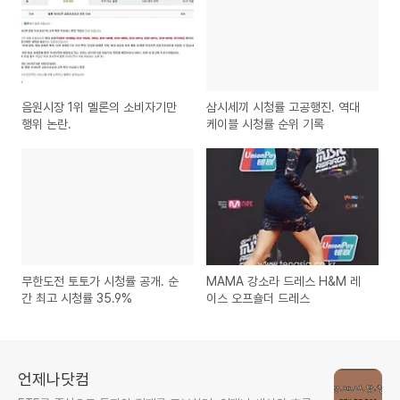
음원시장 1위 멜론의 소비자기만
삼시세끼 시청률 고공행진. 역대
행위 논란.
케이블 시청률 순위 기록
무한도전 토토가 시청률 공개. 순
MAMA 강소라 드레스 H&M 레
간 최고 시청률 35.9%
이스 오프숄더 드레스
언제나닷컴