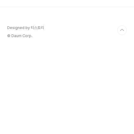
Designed by 티스토리
© Daum Corp.