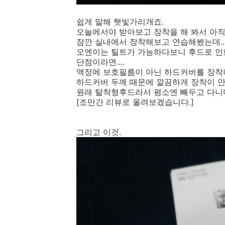
쉽게 말해 햇빛가리개죠.
오늘에서야 받아보고 장착을 해 봐서 아직
잠깐 실내에서 장착해보고 연습해봤는데...
오엔이는 틸트가 가능하다보니 후드로 인
단점이라면....
액정에 보호필름이 아닌 하드커버를 장착
하드커버 두께 때문에 깔끔하게 장착이 안 되
원래 탈착형후드라서 평소엔 빼두고 다니다
[조만간 리뷰로 올려보겠습니다.]
그리고 이것.