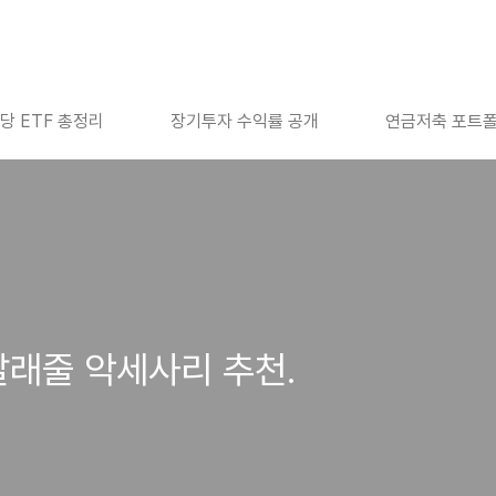
당 ETF 총정리
장기투자 수익률 공개
연금저축 포트
달래줄 악세사리 추천.