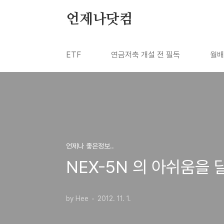
본문 바로가기
언제나닷컴
ETF
연금저축 개설 전 필독
월배
언제나 좋은정보..
NEX-5N 의 아쉬움을 
by Hee
2012. 11. 1.