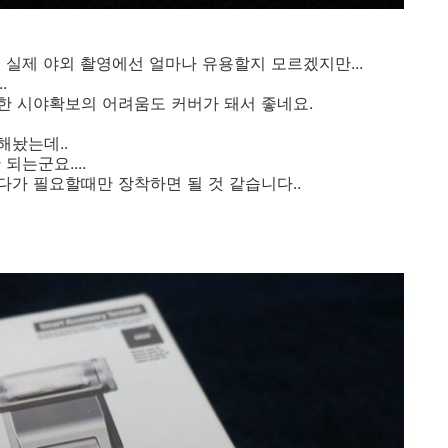
 실제 야외 촬영에선 얼마나 유용할지 모르겠지만...
.
한 시야확보의 어려움도 커버가 돼서 좋네요.
해놨는데..
는군요....
가 필요할때만 장착하면 될 것 같습니다..