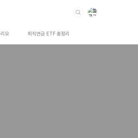
폴리오
퇴직연금 ETF 총정리