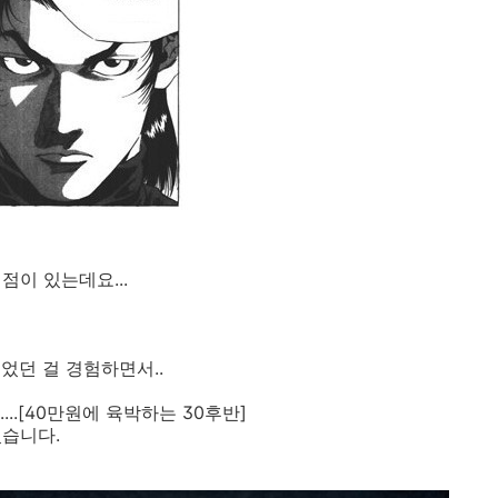
점이 있는데요...
었던 걸 경험하면서..
..[40만원에 육박하는 30후반]
였습니다.