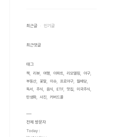
최근글
인기글
최근댓글
태그
책
리뷰
여행
아파트
리모델링
야구
부동산
꽃말
이슈
프로야구
월배당
독서
주식
음식
ETF
맛집
미국주식
탄생화
사진
커버드콜
전체 방문자
Today :