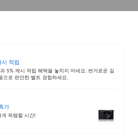
캐시 적립
 5% 캐시 적립 혜택을 놓치지 마세요. 번거로운 길
품으로 편안한 벨트 경험하세요.
 특가
게 득템할 시간!