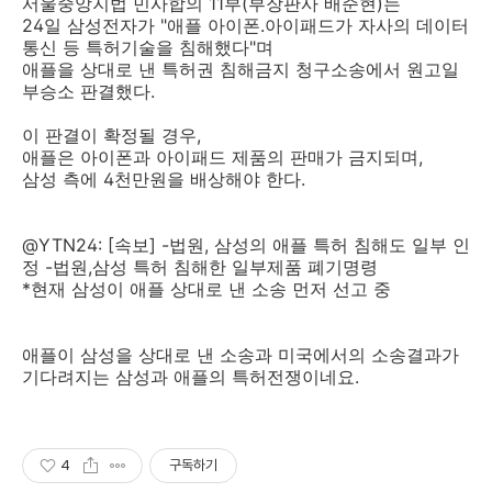
서울중앙지법 민사합의 11부(부장판사 배준현)는
24일 삼성전자가 "애플 아이폰.아이패드가 자사의 데이터
통신 등 특허기술을 침해했다"며
애플을 상대로 낸 특허권 침해금지 청구소송에서 원고일
부승소 판결했다.
이 판결이 확정될 경우,
애플은 아이폰과 아이패드 제품의 판매가 금지되며,
삼성 측에 4천만원을 배상해야 한다.
@YTN24: [속보] -법원, 삼성의 애플 특허 침해도 일부 인
정 -법원,삼성 특허 침해한 일부제품 폐기명령
*현재 삼성이 애플 상대로 낸 소송 먼저 선고 중
애플이 삼성을 상대로 낸 소송과 미국에서의 소송결과가
기다려지는 삼성과 애플의 특허전쟁이네요.
4
구독하기