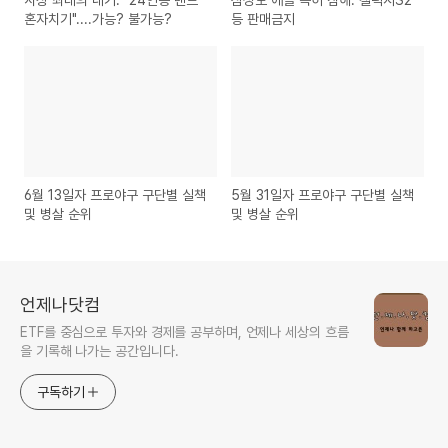
사상 최대의 내기. "24인용 텐트
삼성도 애플 특허 침해. 갤럭시S2
혼자치기"....가능? 불가능?
등 판매금지
6월 13일자 프로야구 구단별 실책
5월 31일자 프로야구 구단별 실책
및 병살 순위
및 병살 순위
언제나닷컴
ETF를 중심으로 투자와 경제를 공부하며, 언제나 세상의 흐름
을 기록해 나가는 공간입니다.
구독하기