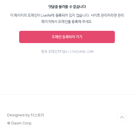
Designed by 티스토리
© Daum Corp.