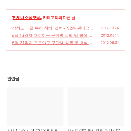
'
언제나 소식모음..
' 카테고리의 다른 글
삼성도 애플 특허 침해. 갤럭시S2등 판매금지
2012.08.24
6월 13일자 프로야구 구단별 실책 및 병살 순
(0)
2012.06.14
위
5월 31일자 프로야구 구단별 실책 및 병살 순
(0)
2012.05.31
위
(0)
관련글