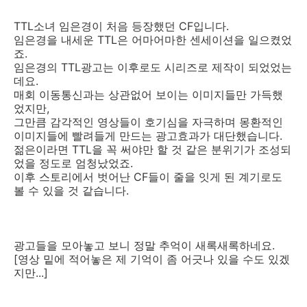
TTL소녀 임은경이 처음 등장했던 CF입니다.
임은경을 내세운 TTL은 어마어마한 센세이션을 일으켰었
죠.
임은경의 TTL광고는 이후로도 시리즈로 제작이 되었었는
데요.
매회 이동통신과는 상관없어 보이는 이미지들만 가득했
었지만,
그만큼 감각적인 영상들이 호기심을 자극하며 몽환적인
이미지들에 빨려들게 만드는 광고효과가 대단했습니다.
젊은이라면 TTL을 꼭 써야만 할 것 같은 분위기가 조성되
었을 정도로 엄청났었죠.
이후 스토리에서 벗어난 CF들이 줄을 잇게 된 계기로도
볼 수 있을 것 같습니다.
광고들을 모아놓고 보니 정말 추억이 새록새록하네요.
[영상 밑에 적어놓은 제 기억이 좀 어긋나 있을 수도 있겠
지만...]