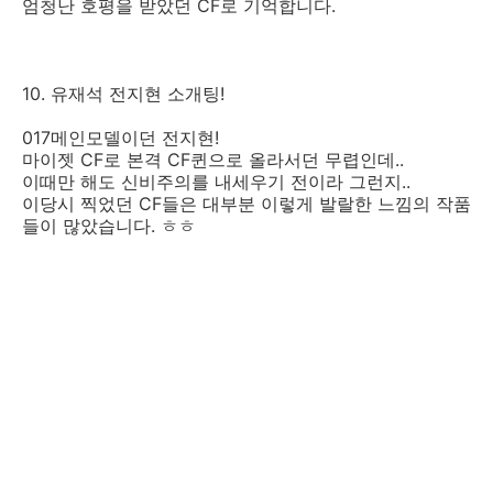
엄청난 호평을 받았던 CF로 기억합니다.
10. 유재석 전지현 소개팅!
017메인모델이던 전지현!
마이젯 CF로 본격 CF퀸으로 올라서던 무렵인데..
이때만 해도 신비주의를 내세우기 전이라 그런지..
이당시 찍었던 CF들은 대부분 이렇게 발랄한 느낌의 작품
들이 많았습니다. ㅎㅎ