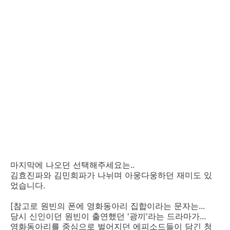
마지막에 나오던 선택해주세요는..
김효진파와 김민희파가 나뉘며 아웅다웅하던 재미도 있
었습니다.
[참고로 원빈의 폰에 영화동아리 집합이라는 문자는...
당시 신인이던 원빈이 출연했던 '광끼'라는 드라마가...
영화동아리를 중심으로 벌어지던 에피소드들이 담긴 청