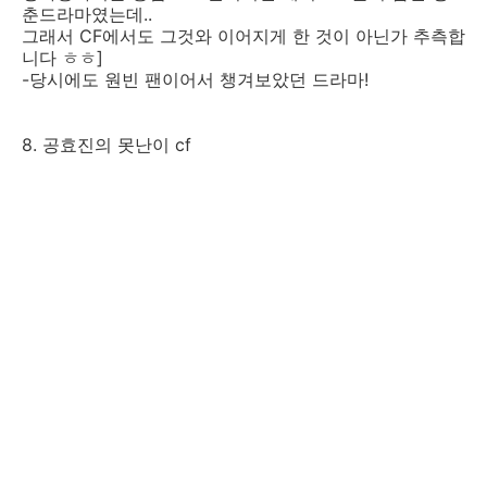
춘드라마였는데..
그래서 CF에서도 그것와 이어지게 한 것이 아닌가 추측합
니다 ㅎㅎ]
-당시에도 원빈 팬이어서 챙겨보았던 드라마!
8. 공효진의 못난이 cf