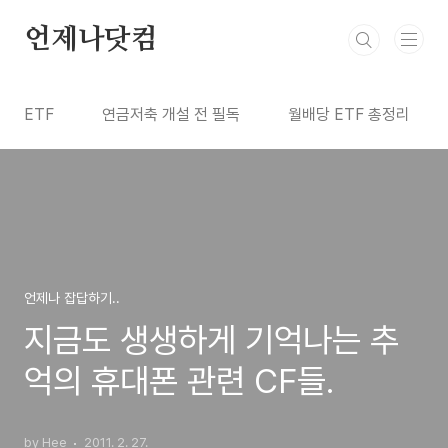
본문 바로가기
언제나닷컴
ETF
연금저축 개설 전 필독
월배당 ETF 총정리
언제나 잡답하기..
지금도 생생하게 기억나는 추
억의 휴대폰 관련 CF들.
by Hee
2011. 2. 27.