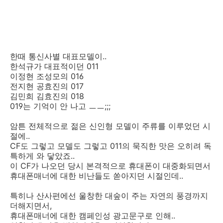
한때 통신사별 대표모델이..
한석규가 대표적이던 011
이정현 조성모의 016
전지현 공효진의 017
김민희 김효진의 018
019는 기억이 안 나고 ㅡㅡ;;;
암튼 전체적으로 젊은 신인형 모델이 주류를 이루었던 시
절에..
CF도 그렇고 모델도 그렇고 011의 묵직한 맛은 오히려 독
특하게 와 닿았죠..
이 CF가 나오던 당시 본격적으로 휴대폰이 대중화되면서
휴대폰매너에 대한 비난들도 쏟아지던 시절인데..
특히나 산사편에선 울창한 대숲이 주는 자연의 풍경까지
더해지면서,
휴대폰매너에 대한 캠페인성 광고문구로 인해..