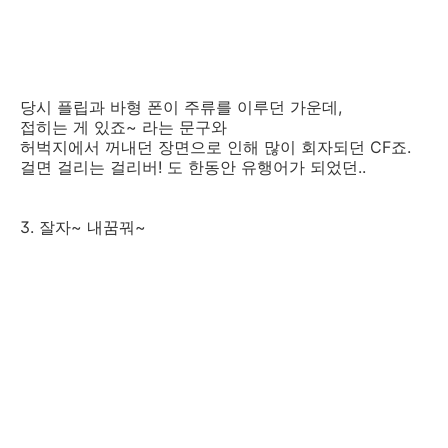
당시 플립과 바형 폰이 주류를 이루던 가운데,
접히는 게 있죠~ 라는 문구와
허벅지에서 꺼내던 장면으로 인해 많이 회자되던 CF죠.
걸면 걸리는 걸리버! 도 한동안 유행어가 되었던..
3. 잘자~ 내꿈꿔~