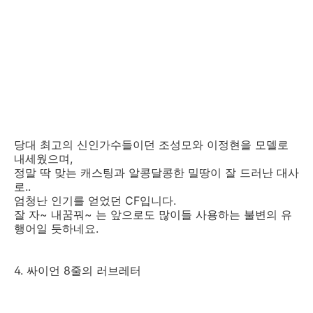
당대 최고의 신인가수들이던 조성모와 이정현을 모델로
내세웠으며,
정말 딱 맞는 캐스팅과 알콩달콩한 밀땅이 잘 드러난 대사
로..
엄청난 인기를 얻었던 CF입니다.
잘 자~ 내꿈꿔~ 는 앞으로도 많이들 사용하는 불변의 유
행어일 듯하네요.
4. 싸이언 8줄의 러브레터