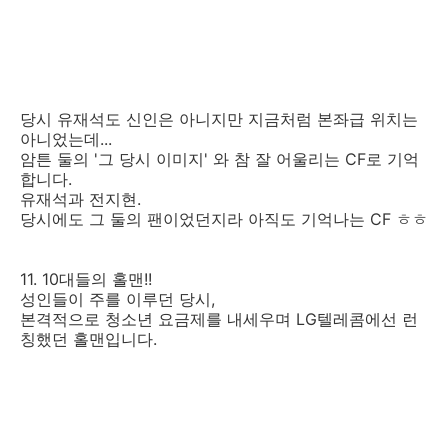
당시 유재석도 신인은 아니지만 지금처럼 본좌급 위치는
아니었는데...
암튼 둘의 '그 당시 이미지' 와 참 잘 어울리는 CF로 기억
합니다.
유재석과 전지현.
당시에도 그 둘의 팬이었던지라 아직도 기억나는 CF ㅎㅎ
11. 10대들의 홀맨!!
성인들이 주를 이루던 당시,
본격적으로 청소년 요금제를 내세우며 LG텔레콤에선 런
칭했던 홀맨입니다.