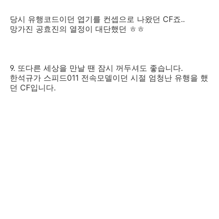
당시 유행코드이던 엽기를 컨셉으로 나왔던 CF죠..
망가진 공효진의 열정이 대단했던 ㅎㅎ
9. 또다른 세상을 만날 땐 잠시 꺼두셔도 좋습니다.
한석규가 스피드011 전속모델이던 시절 엄청난 유행을 했
던 CF입니다.