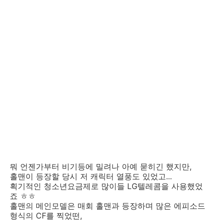
뭐 언젠가부터 비기등에 밀려나 아예 묻히긴 했지만,
홀맨이 등장할 당시 저 캐릭터 열풍도 있었고...
획기적인 청소년요금제로 많이들 LG텔레콤을 사용했었
죠 ㅎㅎ
홀맨의 메인모델은 매회 홀맨과 등장하며 많은 에피소드
형식의 CF를 찍었떤,