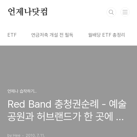
본문 바로가기
언제나닷컴
ETF
연금저축 개설 전 필독
월배당 ETF 총정리
언제나 습작하기..
Red Band 충청권순례 - 예술
공원과 허브랜드가 한 곳에 개
화예술공원
by Hee
2010. 7. 11.