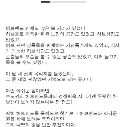
허브랜드 안에도 많은 볼 거리가 있었다.
허브들로 가득한 화원 느낌의 공간도 있었고, 허브찻집도
있었고,
허브 관련 상품들을 판매하는 기념품가게도 있었고, 식사
가 가능한 허브식당도 있었고,
곤충들의 모습을 볼 수 있는 공간도 있었고, 여러 물고기
들을 볼 수도 있었다.
이 날 네 곳의 목적지를 들렀는데,
그 중 제일 괜찮았던 기억으로 남는 곳이다.
다만 아쉬운 점이라면,
수도권의 허브랜드들과의 경쟁력을 지니기엔 뚜렷한 차
별성이 보이지 않는다는 점 정도?
딱히 허브랜드를 목적으로 찾기보다 허브랜드와 조각공
원을 함께 보려는 목적이라면,
그리 나쁘지 않을 만한 추천지이다.