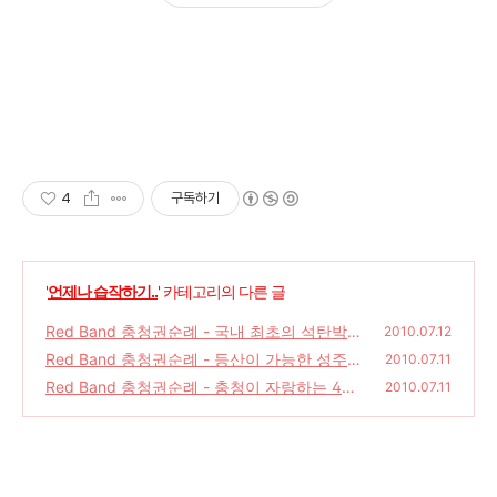
4
구독하기
'
언제나 습작하기..
' 카테고리의 다른 글
Red Band 충청권순례 - 국내 최초의 석탄박물
2010.07.12
관
Red Band 충청권순례 - 등산이 가능한 성주산
(4)
2010.07.11
자연휴양림
Red Band 충청권순례 - 충청이 자랑하는 4대
(6)
2010.07.11
해수욕장 중 하나, 춘장대
(8)