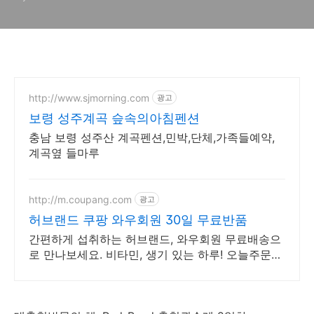
http://www.sjmorning.com
광고
보령 성주계곡 슾속의아침펜션
충남 보령 성주산 계곡펜션,민박,단체,가족들예약,
계곡옆 들마루
http://m.coupang.com
광고
허브랜드 쿠팡 와우회원 30일 무료반품
간편하게 섭취하는 허브랜드, 와우회원 무료배송으
로 만나보세요. 비타민, 생기 있는 하루! 오늘주문
내일도착 로켓배송으로 시작하세요.