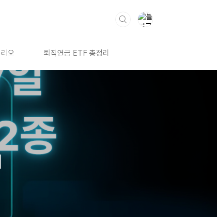
폴리오
퇴직연금 ETF 총정리
개