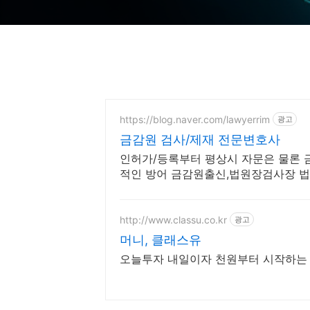
https://blog.naver.com/lawyerrim
광고
금감원 검사/제재 전문변호사
인허가/등록부터 평상시 자문은 물론 
적인 방어 금감원출신,법원장검사장 
협업가능
http://www.classu.co.kr
광고
머니, 클래스유