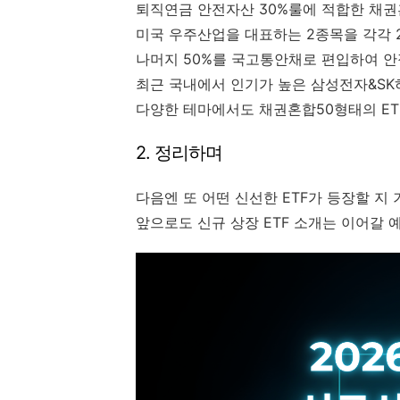
퇴직연금 안전자산 30%룰에 적합한 채권
미국 우주산업을 대표하는 2종목을 각각 
나머지 50%를 국고통안채로 편입하여 
최근 국내에서 인기가 높은 삼성전자&SK
다양한 테마에서도 채권혼합50형태의 ET
2. 정리하며
다음엔 또 어떤 신선한 ETF가 등장할 지 
앞으로도 신규 상장 ETF 소개는 이어갈 