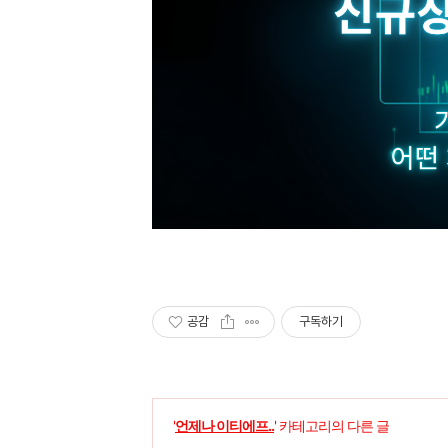
공감
구독하기
'
언제나 이티에프..
' 카테고리의 다른 글