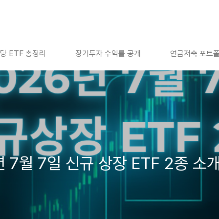
당 ETF 총정리
장기투자 수익률 공개
연금저축 포트
년 7월 7일 신규 상장 ETF 2종 소