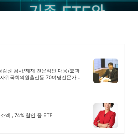
금감원 검사/제재 전문적인 대응/효과
법사위국회의원출신등 70여명전문가
오늘투자 내일이자 천원부터 시작하는 소액 , 74% 할인 중 ETF