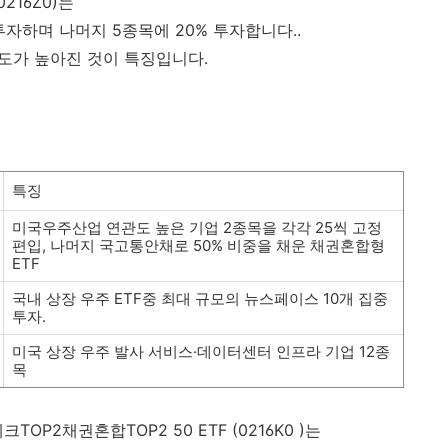
0216Z0
)는
투자하며 나머지 5종목에 20% 투자합니다..
중도가 높아진 것이 특징입니다.
특징
미국우주산업 연관도 높은 기업 2종목을 각각 25씩 고정
편입, 나머지 국고통안채로 50% 비중을 채운 채권혼합형
ETF
국내 상장 우주 ETF중 최대 규모의 뉴스페이스 10개 집중
투자.
미국 상장 우주 발사 서비스·데이터센터 인프라 기업 12종
목
크TOP2채권혼합TOP2 50 ETF
(0216K0 )는