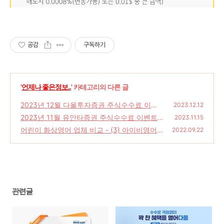
공감
구독하기
'
언제나 좋은정보..
' 카테고리의 다른 글
2023년 12월 다올투자증권 주식수수료 이벤
2023.12.12
트
2023년 11월 유안타증권 주식수수료 이벤트
(0)
2023.11.15
어린이 화상영어 업체 비교 - (3) 아이비영어
(0)
2022.09.22
(0)
관련글