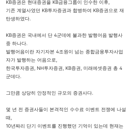
KB증권은 현대증권을 KB금융그룹이 인수한 이후,
기존 계열사였던 KB투자증권과 합병하여 KB증권으로 재
탄생하였다.
KB증권은 국내에서 단 4군데에 불과한 발행어음 발행사
중 하나다.
발행어음이란 자기자본 4조원이 넘는 종합금융투자사업
자가 발행하는 어음으로,
한국투자증권, NH투자증권, KB증권, 미래에셋증권 총 4
군데다.
그만큼 상당히 안정적인 규모의 증권사다.
몇 년 전 증권사들이 본격적인 수수료 이벤트 전쟁에 나설
때,
10년짜리 단기 이벤트를 진행했던 기억이 있는데 현재는