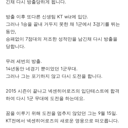
긴채 다시 방출당하게 됩니다.
방출 이후 또다른 신생팀 KT wiz에 입단.
그러나 1승을 끝내 거두지 못한 채 1군에서 3경기를 뛰는
동안,
승패없이 7점대의 저조한 성적만을 남긴채 다시 방출을
당합니다.
무려 세번의 방출.
14년동안 네경기 뿐이었던 1군무대.
그러나 그는 포기하지 않고 다시 도전을 합니다.
2015 시즌이 끝나고 넥센히어로즈의 입단테스트에 합격
하여 다시 1군 무대에 도전을 하는데요.
꿈을 이루기 위해 도전을 멈추지 않았던 그는 9월 15일.
KT전에서 넥센히어로즈의 새로운 영웅으로 떠오릅니다.