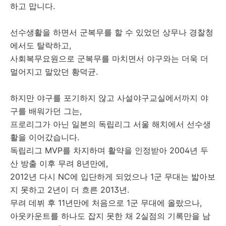
하고 맙니다.
선수생활을 하면서 군복무를 할 수 있었던 상무나 경찰청
에서도 탈락하고,
사회복무요원으로 군복무를 마치면서 야구와는 더욱 더
멀어지고 말았던 황덕균.
하지만 야구를 포기하지 않고 사설야구교실에서까지 야
구를 배워가던 그는,
프로리그가 아닌 일본의 독립리그 서울 해치에서 선수생
활을 이어갔습니다.
독립리그 MVP를 차지하며 활약을 인정받아 2004년 두
산 방출 이후 무려 8년만에,
2012년 다시 NC에 입단하게 되었으나 1군 무대는 밟아보
지 못하고 2년이 더 흐른 2013년.
무려 데뷔 후 11년만에 처음으로 1군 무대에 올랐으나,
아웃카운트를 하나도 잡지 못한 채 2실점의 기록만을 남