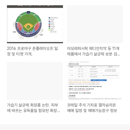
2016 프로야구 준플레이오프 일
아모레퍼시픽 메디안치약 등 11개
정 및 티켓 가격.
제품에서 가습기 살균제 성분 검
출 파문.
가습기 살균제 화장품 논란. 피부
코레일 추석 기차표 열차승차권
에 바르는 유독물질 함유된 화장
예매 일정 및 예매가능창구 정보
품 목록.