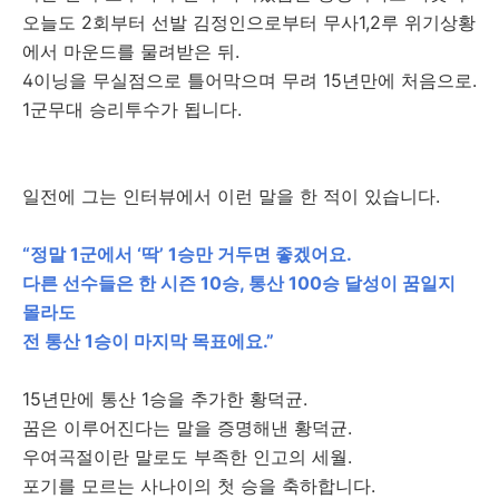
오늘도 2회부터 선발 김정인으로부터 무사1,2루 위기상황
에서 마운드를 물려받은 뒤.
4이닝을 무실점으로 틀어막으며 무려 15년만에 처음으로.
1군무대 승리투수가 됩니다.
일전에 그는 인터뷰에서 이런 말을 한 적이 있습니다.
“정말 1군에서 ‘딱’ 1승만 거두면 좋겠어요.
다른 선수들은 한 시즌 10승, 통산 100승 달성이 꿈일지
몰라도
전 통산 1승이 마지막 목표에요.
”
15년만에 통산 1승을 추가한 황덕균.
꿈은 이루어진다는 말을 증명해낸 황덕균.
우여곡절이란 말로도 부족한 인고의 세월.
포기를 모르는 사나이의 첫 승을 축하합니다.