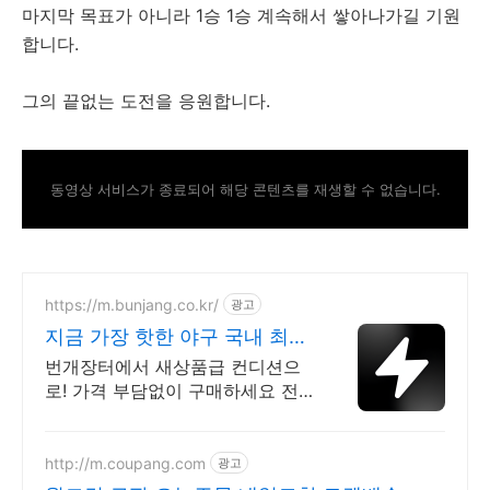
마지막 목표가 아니라 1승 1승 계속해서 쌓아나가길 기원
합니다.
그의 끝없는 도전을 응원합니다.
동영상 서비스가 종료되어 해당 콘텐츠를 재생할 수 없습니다.
https://m.bunjang.co.kr/
광고
지금 가장 핫한 야구 국내 최대
브랜드 중고거래
번개장터에서 새상품급 컨디션으
로! 가격 부담없이 구매하세요 전
국 각지에서 올라오는 전국구 최다
상품 매일 10만 개 이상의 신규 상
품 업로드
http://m.coupang.com
광고