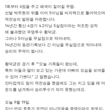
1회부터 6점을 주고 패색이 짙어질 무렵.
선발 박주현의 뒤를 이어 5이닝을 비자책으로 틀어막으며
역전승의 발판을 마련합니다.
14년간 통산 4경기 4.2이닝 5실점이라는 저조한 성적
에 불과했던 무명투수 황덕균.
그러나 5이닝을 무실점으로 막아내며,
14년간의 등판기록보다 긴 이닝을 무실점으로 막아내며
승리의 주역이 됩니다.
황덕균은 경기 후 ""오늘 가족들이 왔는데,
특히 아들과 딸이 보고 있는 가운데 아빠의 모습을 보여줄
수 있어 기쁘다." 고 말했습니다.
안타깝게도 팀이 역전승을 했음에도 그는 지고 있을 때 마
운드를 넘겨줘서 승리투수가 되지 못했는데요.
오늘 9월 19일.
지난 번의 호투가 우연이 아니었음을 증명이라도 하듯이.